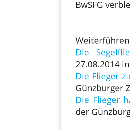
BwSFG verble
Weiterführend
Die Segelfl
27.08.2014 i
Die Flieger 
Günzburger Z
Die Flieger 
der Günzburg